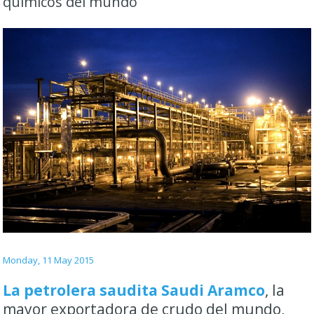
químicos del mundo
Monday, 11 May 2015
La petrolera saudita Saudi Aramco
, la
mayor exportadora de crudo del mundo,