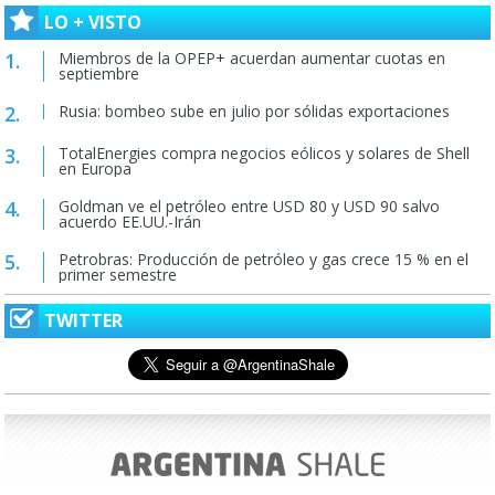
LO + VISTO
Miembros de la OPEP+ acuerdan aumentar cuotas en
septiembre
Rusia: bombeo sube en julio por sólidas exportaciones
TotalEnergies compra negocios eólicos y solares de Shell
en Europa
Goldman ve el petróleo entre USD 80 y USD 90 salvo
acuerdo EE.UU.-Irán
Petrobras: Producción de petróleo y gas crece 15 % en el
primer semestre
TWITTER