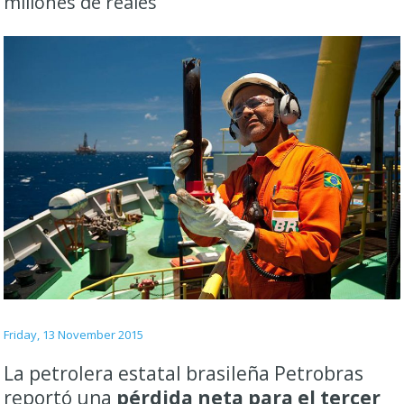
millones de reales
Friday, 13 November 2015
La petrolera estatal brasileña Petrobras
reportó una
pérdida neta para el tercer