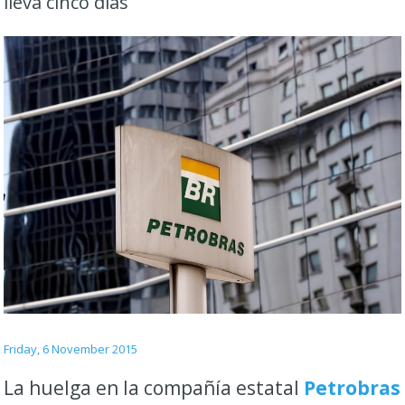
lleva cinco días
Friday, 6 November 2015
La huelga en la compañía estatal
Petrobras