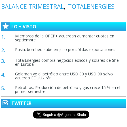
BALANCE TRIMESTRAL
TOTALENERGIES
LO + VISTO
Miembros de la OPEP+ acuerdan aumentar cuotas en
septiembre
Rusia: bombeo sube en julio por sólidas exportaciones
TotalEnergies compra negocios eólicos y solares de Shell
en Europa
Goldman ve el petróleo entre USD 80 y USD 90 salvo
acuerdo EE.UU.-Irán
Petrobras: Producción de petróleo y gas crece 15 % en el
primer semestre
TWITTER