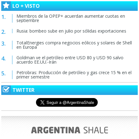
LO + VISTO
Miembros de la OPEP+ acuerdan aumentar cuotas en
septiembre
Rusia: bombeo sube en julio por sólidas exportaciones
TotalEnergies compra negocios eólicos y solares de Shell
en Europa
Goldman ve el petróleo entre USD 80 y USD 90 salvo
acuerdo EE.UU.-Irán
Petrobras: Producción de petróleo y gas crece 15 % en el
primer semestre
TWITTER