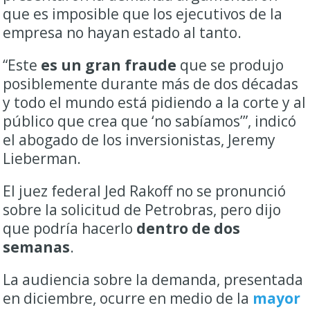
que es imposible que los ejecutivos de la
empresa no hayan estado al tanto.
“Este
es un gran fraude
que se produjo
posiblemente durante más de dos décadas
y todo el mundo está pidiendo a la corte y al
público que crea que ‘no sabíamos’”, indicó
el abogado de los inversionistas, Jeremy
Lieberman.
El juez federal Jed Rakoff no se pronunció
sobre la solicitud de Petrobras, pero dijo
que podría hacerlo
dentro de dos
semanas
.
La audiencia sobre la demanda, presentada
en diciembre, ocurre en medio de la
mayor