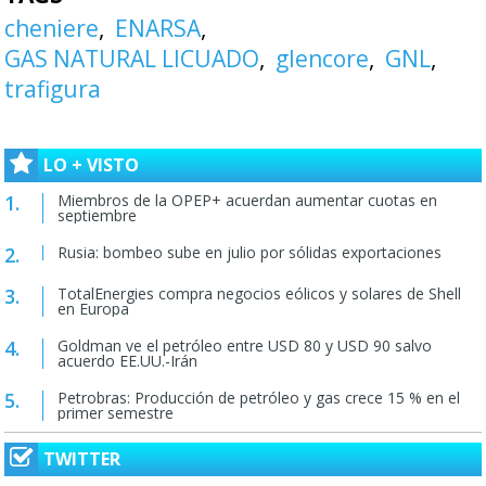
cheniere
ENARSA
GAS NATURAL LICUADO
glencore
GNL
trafigura
LO + VISTO
Miembros de la OPEP+ acuerdan aumentar cuotas en
septiembre
Rusia: bombeo sube en julio por sólidas exportaciones
TotalEnergies compra negocios eólicos y solares de Shell
en Europa
Goldman ve el petróleo entre USD 80 y USD 90 salvo
acuerdo EE.UU.-Irán
Petrobras: Producción de petróleo y gas crece 15 % en el
primer semestre
TWITTER