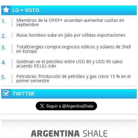
LO + VISTO
Miembros de la OPEP+ acuerdan aumentar cuotas en
septiembre
Rusia: bombeo sube en julio por sólidas exportaciones
TotalEnergies compra negocios eólicos y solares de Shell
en Europa
Goldman ve el petróleo entre USD 80 y USD 90 salvo
acuerdo EE.UU.-Irán
Petrobras: Producción de petróleo y gas crece 15 % en el
primer semestre
TWITTER