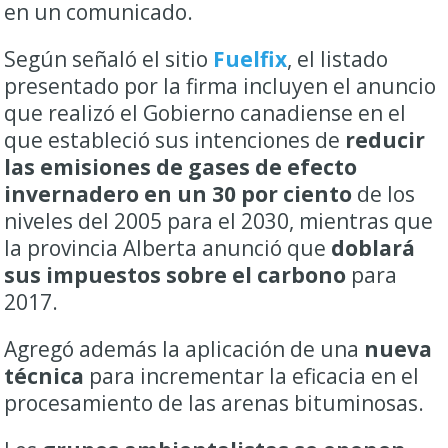
en un comunicado.
Según señaló el sitio
Fuelfix
, el listado
presentado por la firma incluyen el anuncio
que realizó el Gobierno canadiense en el
que estableció sus intenciones de
reducir
las emisiones de gases de efecto
invernadero en un 30 por ciento
de los
niveles del 2005 para el 2030, mientras que
la provincia Alberta anunció que
doblará
sus impuestos sobre el carbono
para
2017.
Agregó además la aplicación de una
nueva
técnica
para incrementar la eficacia en el
procesamiento de las arenas bituminosas.