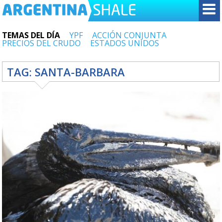
TEMAS DEL DÍA
YPF
ACCIÓN CONJUNTA
PRECIOS DEL CRUDO
ESTADOS UNIDOS
TAG:
SANTA-BARBARA