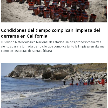
Condiciones del tiempo complican limpieza del
derrame en California
El Servicio Meteorológico Nacional de Estados Unidos pronosticó fuertes
vientos para la jornada de hoy, lo que complica tanto la limpieza en alta mar
como en las costas de Santa Bárbara