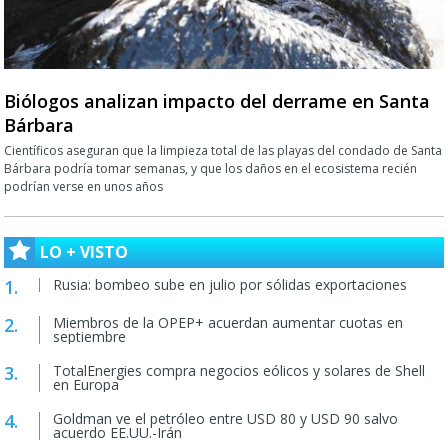
Biólogos analizan impacto del derrame en Santa
Bárbara
Científicos aseguran que la limpieza total de las playas del condado de Santa
Bárbara podría tomar semanas, y que los daños en el ecosistema recién
podrían verse en unos años
LO + VISTO
Rusia: bombeo sube en julio por sólidas exportaciones
Miembros de la OPEP+ acuerdan aumentar cuotas en
septiembre
TotalEnergies compra negocios eólicos y solares de Shell
en Europa
Goldman ve el petróleo entre USD 80 y USD 90 salvo
acuerdo EE.UU.-Irán