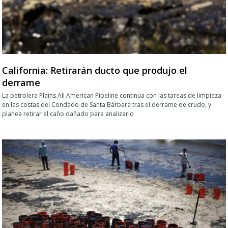
California: Retirarán ducto que produjo el
derrame
La petrolera Plains All American Pipeline continúa con las tareas de limpieza
en las costas del Condado de Santa Bárbara tras el derrame de crudo, y
planea retirar el caño dañado para analizarlo