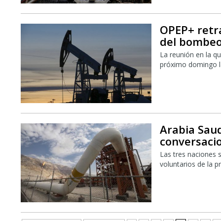
OPEP+ retr
del bombe
La reunión en la qu
próximo domingo la
Arabia Saud
conversaci
Las tres naciones 
voluntarios de la 