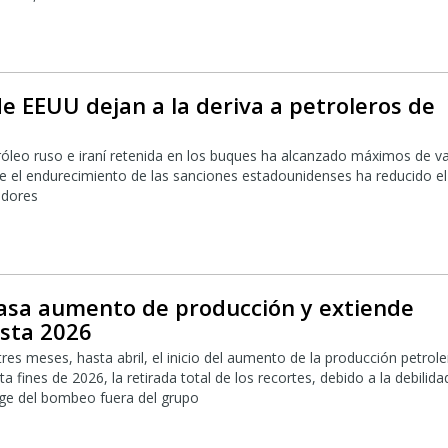
e EEUU dejan a la deriva a petroleros de
a
róleo ruso e iraní retenida en los buques ha alcanzado máximos de va
 el endurecimiento de las sanciones estadounidenses ha reducido el
dores
asa aumento de producción y extiende
asta 2026
es meses, hasta abril, el inicio del aumento de la producción petrole
a fines de 2026, la retirada total de los recortes, debido a la debilida
ge del bombeo fuera del grupo