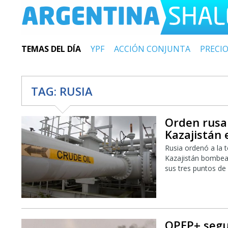
TEMAS DEL DÍA
YPF
ACCIÓN CONJUNTA
PRECI
TAG:
RUSIA
Orden rusa
Kazajistán
Rusia ordenó a la 
Kazajistán bombea
sus tres puntos de
OPEP+ segui