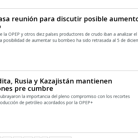
asa reunión para discutir posible aument
o
e la OPEP y otros diez países productores de crudo iban a analizar el
 posibilidad de aumentar su bombeo ha sido retrasada al 5 de dicie
ita, Rusia y Kazajistán mantienen
ones pre cumbre
subrayaron la importancia del pleno compromiso con los recortes
producción de petróleo acordados por la OPEP+