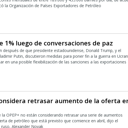
licó la Organización de Países Exportadores de Petróleo
ae 1% luego de conversaciones de paz
n después de que presidente estadounidense, Donald Trump, y el
adimir Putin, discutieron medidas para poner fin a la guerra en Ucran
tar en una posible flexibilización de las sanciones a las exportaciones
onsidera retrasar aumento de la oferta e
e la OPEP+ no están considerando retrasar una serie de aumentos
rta de petróleo que está previsto que comience en abril, dijo el
o ruso, Alexander Novak