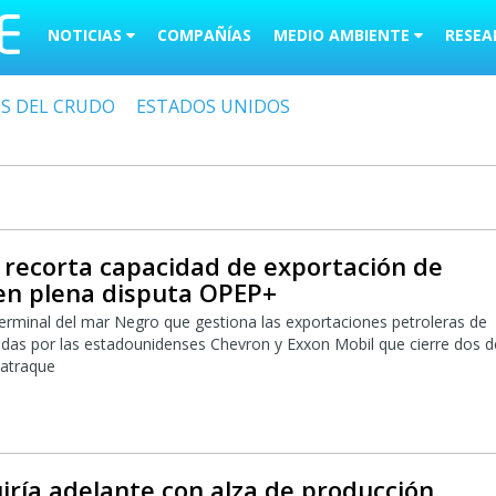
NOTICIAS
COMPAÑÍAS
MEDIO AMBIENTE
RESEA
OS DEL CRUDO
ESTADOS UNIDOS
 recorta capacidad de exportación de
 en plena disputa OPEP+
terminal del mar Negro que gestiona las exportaciones petroleras de
das por las estadounidenses Chevron y Exxon Mobil que cierre dos d
 atraque
ría adelante con alza de producción