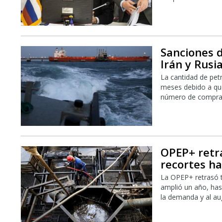
Sanciones d
Irán y Rusi
La cantidad de pet
meses debido a que
número de compra
OPEP+ retr
recortes h
La OPEP+ retrasó tr
amplió un año, hast
la demanda y al au