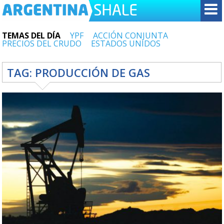
TEMAS DEL DÍA
YPF
ACCIÓN CONJUNTA
PRECIOS DEL CRUDO
ESTADOS UNIDOS
TAG:
PRODUCCIÓN DE GAS