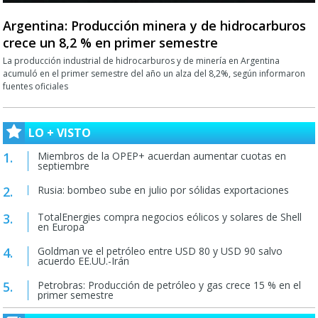
Argentina: Producción minera y de hidrocarburos
crece un 8,2 % en primer semestre
La producción industrial de hidrocarburos y de minería en Argentina
acumuló en el primer semestre del año un alza del 8,2%, según informaron
fuentes oficiales
LO + VISTO
Miembros de la OPEP+ acuerdan aumentar cuotas en
septiembre
Rusia: bombeo sube en julio por sólidas exportaciones
TotalEnergies compra negocios eólicos y solares de Shell
en Europa
Goldman ve el petróleo entre USD 80 y USD 90 salvo
acuerdo EE.UU.-Irán
Petrobras: Producción de petróleo y gas crece 15 % en el
primer semestre