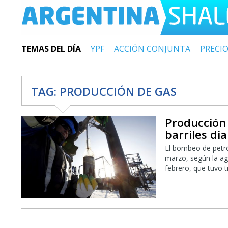
TEMAS DEL DÍA
YPF
ACCIÓN CONJUNTA
PRECI
TAG:
PRODUCCIÓN DE GAS
Producción 
barriles dia
El bombeo de petró
marzo, según la age
febrero, que tuvo 