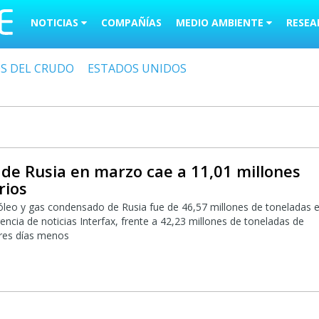
NOTICIAS
COMPAÑÍAS
MEDIO AMBIENTE
RESEA
OS DEL CRUDO
ESTADOS UNIDOS
de Rusia en marzo cae a 11,01 millones
rios
leo y gas condensado de Rusia fue de 46,57 millones de toneladas 
ncia de noticias Interfax, frente a 42,23 millones de toneladas de
tres días menos