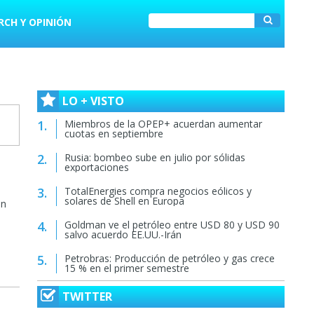
RCH Y OPINIÓN
LO + VISTO
Miembros de la OPEP+ acuerdan aumentar
cuotas en septiembre
Rusia: bombeo sube en julio por sólidas
exportaciones
TotalEnergies compra negocios eólicos y
solares de Shell en Europa
en
Goldman ve el petróleo entre USD 80 y USD 90
salvo acuerdo EE.UU.-Irán
Petrobras: Producción de petróleo y gas crece
15 % en el primer semestre
TWITTER