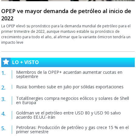
OPEP ve mayor demanda de petróleo al inicio de
2022
La OPEP elevó su pronóstico para la demanda mundial de petróleo para el
primer trimestre de 2022, aunque mantuvo estable su pronóstico de
crecimiento para todo el año, al afirmar que la variante ómicron tendría un
impacto leve
LO + VISTO
Miembros de la OPEP+ acuerdan aumentar cuotas en
septiembre
Rusia: bombeo sube en julio por sólidas exportaciones
TotalEnergies compra negocios eólicos y solares de Shell
en Europa
Goldman ve el petróleo entre USD 80 y USD 90 salvo
acuerdo EE.UU.-Irán
Petrobras: Producción de petróleo y gas crece 15 % en el
primer semestre