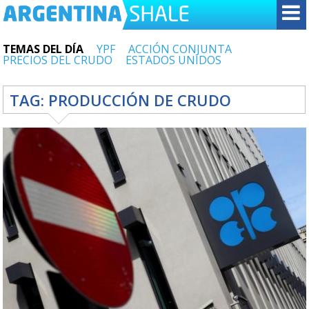
TEMAS DEL DÍA
YPF
ACCIÓN CONJUNTA
PRECIOS DEL CRUDO
ESTADOS UNIDOS
TAG:
PRODUCCIÓN DE CRUDO