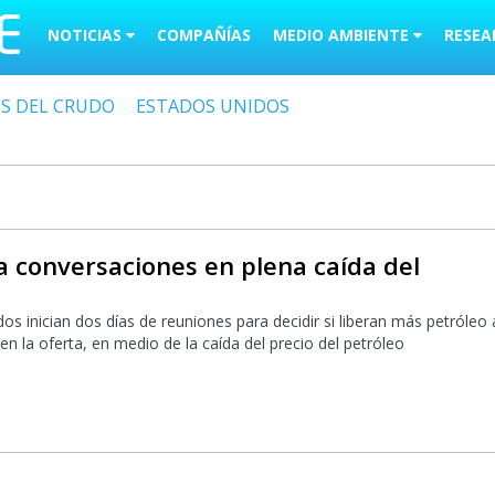
NOTICIAS
COMPAÑÍAS
MEDIO AMBIENTE
RESEA
OS DEL CRUDO
ESTADOS UNIDOS
a conversaciones en plena caída del
os inician dos días de reuniones para decidir si liberan más petróleo 
n la oferta, en medio de la caída del precio del petróleo