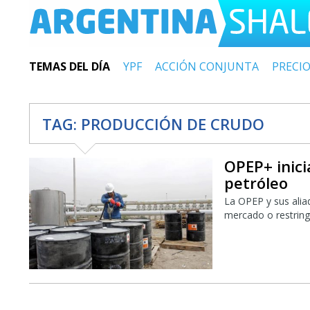
TEMAS DEL DÍA
YPF
ACCIÓN CONJUNTA
PRECI
TAG:
PRODUCCIÓN DE CRUDO
OPEP+ inici
petróleo
La OPEP y sus aliad
mercado o restringe