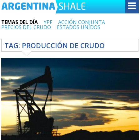
TEMAS DEL DÍA
YPF
ACCIÓN CONJUNTA
PRECIOS DEL CRUDO
ESTADOS UNIDOS
TAG:
PRODUCCIÓN DE CRUDO