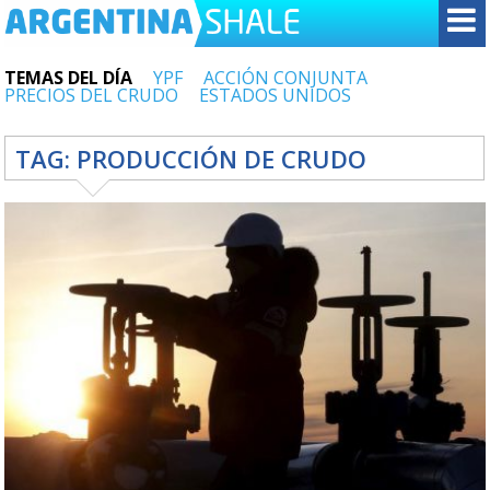
TEMAS DEL DÍA
YPF
ACCIÓN CONJUNTA
PRECIOS DEL CRUDO
ESTADOS UNIDOS
TAG:
PRODUCCIÓN DE CRUDO