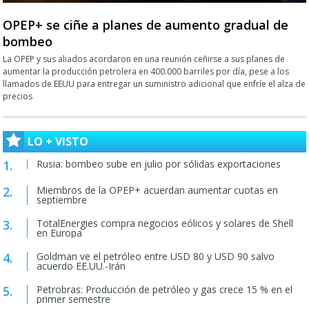
OPEP+ se ciñe a planes de aumento gradual de
bombeo
La OPEP y sus aliados acordaron en una reunión ceñirse a sus planes de
aumentar la producción petrolera en 400.000 barriles por día, pese a los
llamados de EEUU para entregar un suministro adicional que enfríe el alza de
precios
LO + VISTO
Rusia: bombeo sube en julio por sólidas exportaciones
Miembros de la OPEP+ acuerdan aumentar cuotas en
septiembre
TotalEnergies compra negocios eólicos y solares de Shell
en Europa
Goldman ve el petróleo entre USD 80 y USD 90 salvo
acuerdo EE.UU.-Irán
Petrobras: Producción de petróleo y gas crece 15 % en el
primer semestre