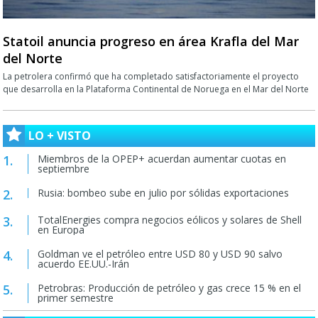
Statoil anuncia progreso en área Krafla del Mar
del Norte
La petrolera confirmó que ha completado satisfactoriamente el proyecto
que desarrolla en la Plataforma Continental de Noruega en el Mar del Norte
LO + VISTO
Miembros de la OPEP+ acuerdan aumentar cuotas en
septiembre
Rusia: bombeo sube en julio por sólidas exportaciones
TotalEnergies compra negocios eólicos y solares de Shell
en Europa
Goldman ve el petróleo entre USD 80 y USD 90 salvo
acuerdo EE.UU.-Irán
Petrobras: Producción de petróleo y gas crece 15 % en el
primer semestre