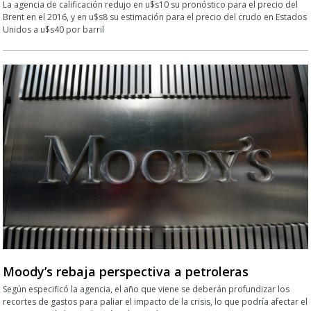
La agencia de calificación redujo en u$s10 su pronóstico para el precio del
Brent en el 2016, y en u$s8 su estimación para el precio del crudo en Estados
Unidos a u$s40 por barril
Moody’s rebaja perspectiva a petroleras
Según especificó la agencia, el año que viene se deberán profundizar los
recortes de gastos para paliar el impacto de la crisis, lo que podría afectar el