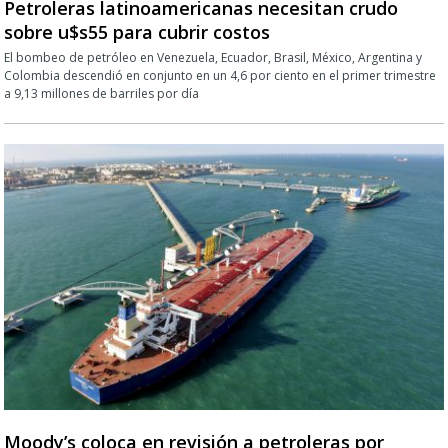
Petroleras latinoamericanas necesitan crudo
sobre u$s55 para cubrir costos
El bombeo de petróleo en Venezuela, Ecuador, Brasil, México, Argentina y
Colombia descendió en conjunto en un 4,6 por ciento en el primer trimestre
a 9,13 millones de barriles por día
Moody’s coloca en revisión a petroleras por