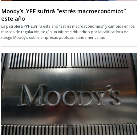
Moody’s: YPF sufrirá “estrés macroeconómico”
este año
La petrolera YPF sufrirá este año “estrés macroeconómico” y cambios en los
marcos de regulación, según un informe difundido por la calificadora de
riesgo Moody’s sobre empresas públicas latinoamericanas