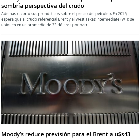
sombría perspectiva del crudo
Además recortó sus pronósticos sobre el precio del petróleo. En 2016,
espera que el crudo referencial Brent y el West Texas Intermediate (WTI) se
ubiquen en un promedio de 33 dólares por barril
Moody’s reduce previsión para el Brent a u$s43