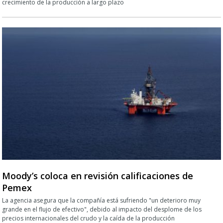
crecimiento de la producción a largo plazo
Moody’s coloca en revisión calificaciones de
Pemex
La agencia asegura que la compañía está sufriendo "un deterioro muy
grande en el flujo de efectivo", debido al impacto del desplome de los
precios internacionales del crudo y la caída de la producción