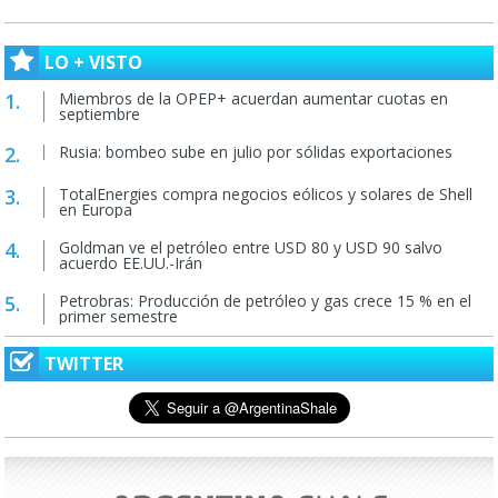
LO + VISTO
Miembros de la OPEP+ acuerdan aumentar cuotas en
septiembre
Rusia: bombeo sube en julio por sólidas exportaciones
TotalEnergies compra negocios eólicos y solares de Shell
en Europa
Goldman ve el petróleo entre USD 80 y USD 90 salvo
acuerdo EE.UU.-Irán
Petrobras: Producción de petróleo y gas crece 15 % en el
primer semestre
TWITTER