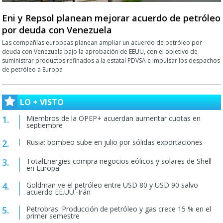
Eni y Repsol planean mejorar acuerdo de petróleo
por deuda con Venezuela
Las compañías europeas planean ampliar un acuerdo de petróleo por
deuda con Venezuela bajo la aprobación de EEUU, con el objetivo de
suministrar productos refinados a la estatal PDVSA e impulsar los despachos
de petróleo a Europa
LO + VISTO
Miembros de la OPEP+ acuerdan aumentar cuotas en
septiembre
Rusia: bombeo sube en julio por sólidas exportaciones
TotalEnergies compra negocios eólicos y solares de Shell
en Europa
Goldman ve el petróleo entre USD 80 y USD 90 salvo
acuerdo EE.UU.-Irán
Petrobras: Producción de petróleo y gas crece 15 % en el
primer semestre