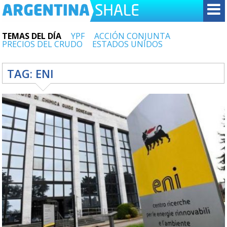
TEMAS DEL DÍA
YPF
ACCIÓN CONJUNTA
PRECIOS DEL CRUDO
ESTADOS UNIDOS
TAG:
ENI