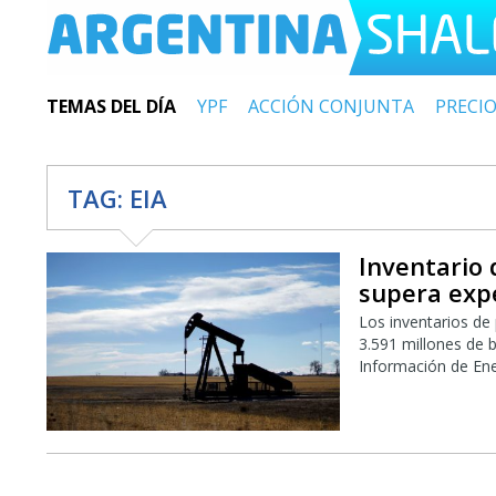
TEMAS DEL DÍA
YPF
ACCIÓN CONJUNTA
PRECI
TAG:
EIA
Inventario
supera exp
Los inventarios d
3.591 millones de b
Información de Ene