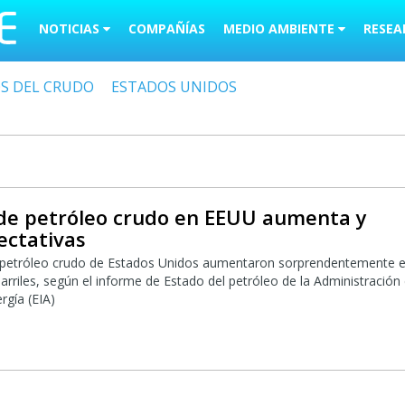
NOTICIAS
COMPAÑÍAS
MEDIO AMBIENTE
RESEA
OS DEL CRUDO
ESTADOS UNIDOS
 de petróleo crudo en EEUU aumenta y
ectativas
e petróleo crudo de Estados Unidos aumentaron sorprendentemente 
arriles, según el informe de Estado del petróleo de la Administración
rgía (EIA)