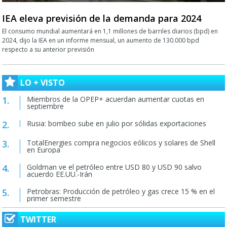
IEA eleva previsión de la demanda para 2024
El consumo mundial aumentará en 1,1 millones de barriles diarios (bpd) en
2024, dijo la IEA en un informe mensual, un aumento de 130.000 bpd
respecto a su anterior previsión
LO + VISTO
Miembros de la OPEP+ acuerdan aumentar cuotas en
septiembre
Rusia: bombeo sube en julio por sólidas exportaciones
TotalEnergies compra negocios eólicos y solares de Shell
en Europa
Goldman ve el petróleo entre USD 80 y USD 90 salvo
acuerdo EE.UU.-Irán
Petrobras: Producción de petróleo y gas crece 15 % en el
primer semestre
TWITTER