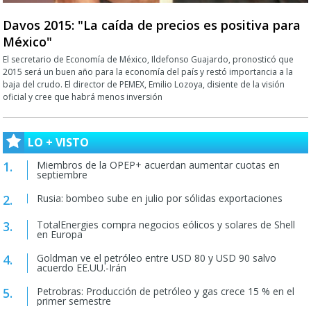
Davos 2015: "La caída de precios es positiva para
México"
El secretario de Economía de México, Ildefonso Guajardo, pronosticó que
2015 será un buen año para la economía del país y restó importancia a la
baja del crudo. El director de PEMEX, Emilio Lozoya, disiente de la visión
oficial y cree que habrá menos inversión
LO + VISTO
Miembros de la OPEP+ acuerdan aumentar cuotas en
septiembre
Rusia: bombeo sube en julio por sólidas exportaciones
TotalEnergies compra negocios eólicos y solares de Shell
en Europa
Goldman ve el petróleo entre USD 80 y USD 90 salvo
acuerdo EE.UU.-Irán
Petrobras: Producción de petróleo y gas crece 15 % en el
primer semestre