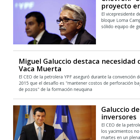
proyecto e
El vicepresidente 
bloque Loma Campa
sólido equipo de g
Miguel Galuccio destaca necesidad 
Vaca Muerta
El CEO de la petrolera YPF aseguró durante la convención 
2015 que el desafío es "mantener costos de perforación ba
de pozos" de la formación neuquina
Galuccio d
inversores
El CEO de la petro
los yacimientos no
martes en un plena