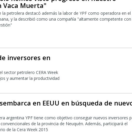
n Vaca Muerta"
de la petrolera destacó además la labor de YPF como operadora en el
na, y la describió como una compañía "altamente competente con
estión"
de inversores en
del sector petrolero CERA Week
jos y aumentar la productividad
esembarca en EEUU en búsqueda de nuev
lera argentina YPF tiene como objetivo conseguir nuevos inversores 
 convencionales de la provincia de Neuquén. Además, participará el
rio de la Cera Week 2015