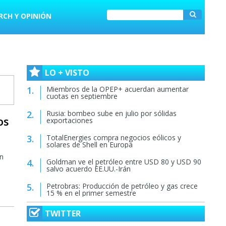
RCH Y OPINIÓN
LO + VISTO
Miembros de la OPEP+ acuerdan aumentar
cuotas en septiembre
Rusia: bombeo sube en julio por sólidas
os
exportaciones
TotalEnergies compra negocios eólicos y
solares de Shell en Europa
en
Goldman ve el petróleo entre USD 80 y USD 90
salvo acuerdo EE.UU.-Irán
Petrobras: Producción de petróleo y gas crece
15 % en el primer semestre
TWITTER