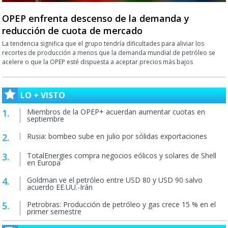
OPEP enfrenta descenso de la demanda y
reducción de cuota de mercado
La tendencia significa que el grupo tendría dificultades para aliviar los
recortes de producción a menos que la demanda mundial de petróleo se
acelere o que la OPEP esté dispuesta a aceptar precios más bajos
LO + VISTO
Miembros de la OPEP+ acuerdan aumentar cuotas en
septiembre
Rusia: bombeo sube en julio por sólidas exportaciones
TotalEnergies compra negocios eólicos y solares de Shell
en Europa
Goldman ve el petróleo entre USD 80 y USD 90 salvo
acuerdo EE.UU.-Irán
Petrobras: Producción de petróleo y gas crece 15 % en el
primer semestre