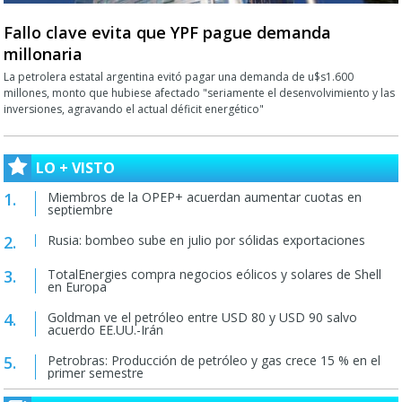
Fallo clave evita que YPF pague demanda
millonaria
La petrolera estatal argentina evitó pagar una demanda de u$s1.600
millones, monto que hubiese afectado "seriamente el desenvolvimiento y las
inversiones, agravando el actual déficit energético"
LO + VISTO
Miembros de la OPEP+ acuerdan aumentar cuotas en
septiembre
Rusia: bombeo sube en julio por sólidas exportaciones
TotalEnergies compra negocios eólicos y solares de Shell
en Europa
Goldman ve el petróleo entre USD 80 y USD 90 salvo
acuerdo EE.UU.-Irán
Petrobras: Producción de petróleo y gas crece 15 % en el
primer semestre