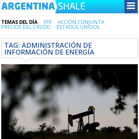
TEMAS DEL DÍA
YPF
ACCIÓN CONJUNTA
PRECIOS DEL CRUDO
ESTADOS UNIDOS
TAG:
ADMINISTRACIÓN DE
INFORMACIÓN DE ENERGÍA