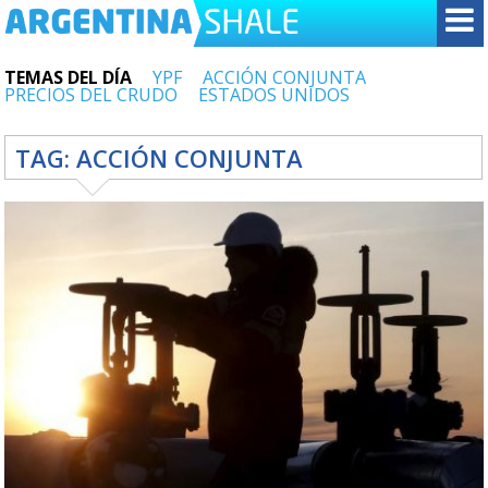
TEMAS DEL DÍA
YPF
ACCIÓN CONJUNTA
PRECIOS DEL CRUDO
ESTADOS UNIDOS
TAG:
ACCIÓN CONJUNTA