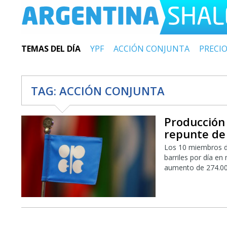
TEMAS DEL DÍA
YPF
ACCIÓN CONJUNTA
PRECI
TAG:
ACCIÓN CONJUNTA
Producción
repunte de
Los 10 miembros d
barriles por día e
aumento de 274.000 