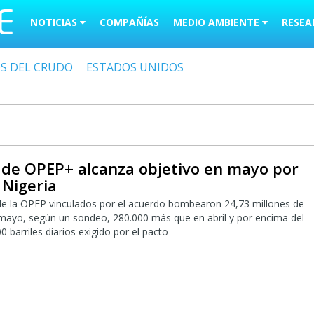
NOTICIAS
COMPAÑÍAS
MEDIO AMBIENTE
RESEA
OS DEL CRUDO
ESTADOS UNIDOS
 de OPEP+ alcanza objetivo en mayo por
 Nigeria
e la OPEP vinculados por el acuerdo bombearon 24,73 millones de
n mayo, según un sondeo, 280.000 más que en abril y por encima del
barriles diarios exigido por el pacto