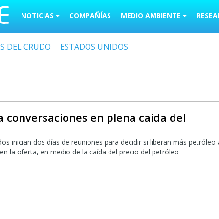
NOTICIAS
COMPAÑÍAS
MEDIO AMBIENTE
RESEA
OS DEL CRUDO
ESTADOS UNIDOS
a conversaciones en plena caída del
os inician dos días de reuniones para decidir si liberan más petróleo 
n la oferta, en medio de la caída del precio del petróleo