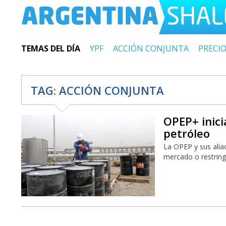
TEMAS DEL DÍA
YPF
ACCIÓN CONJUNTA
PRECI
TAG:
ACCIÓN CONJUNTA
OPEP+ inici
petróleo
La OPEP y sus aliad
mercado o restringe