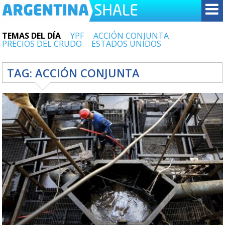
TEMAS DEL DÍA
YPF
ACCIÓN CONJUNTA
PRECIOS DEL CRUDO
ESTADOS UNIDOS
TAG:
ACCIÓN CONJUNTA