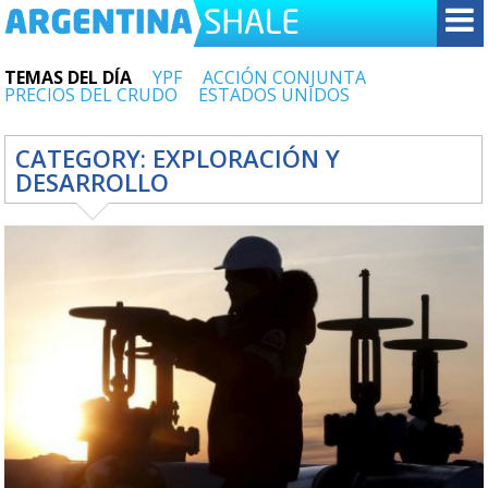
TEMAS DEL DÍA
YPF
ACCIÓN CONJUNTA
PRECIOS DEL CRUDO
ESTADOS UNIDOS
CATEGORY:
EXPLORACIÓN Y
DESARROLLO