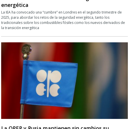
energética
La IEA ha convocado una “cumbre” en Londres en el segundo trimestre de
2025, para abordar los retos de la seguridad energética, tanto los
tradicionales sobre los combustibles fósiles como los nuevos derivados de
la transición energética
La OPEP y Rusia mantienen sin cambios su