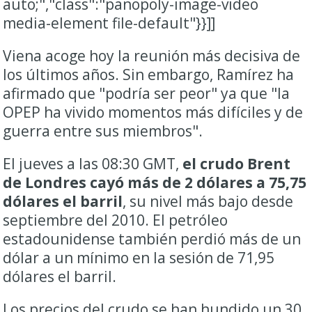
auto;","class":"panopoly-image-video
media-element file-default"}}]]
Viena acoge hoy la reunión más decisiva de
los últimos años. Sin embargo, Ramírez ha
afirmado que "podría ser peor" ya que "la
OPEP ha vivido momentos más difíciles y de
guerra entre sus miembros".
El jueves a las 08:30 GMT,
el crudo Brent
de Londres cayó más de 2 dólares a 75,75
dólares el barril
, su nivel más bajo desde
septiembre del 2010. El petróleo
estadounidense también perdió más de un
dólar a un mínimo en la sesión de 71,95
dólares el barril.
Los precios del crudo se han hundido un 30