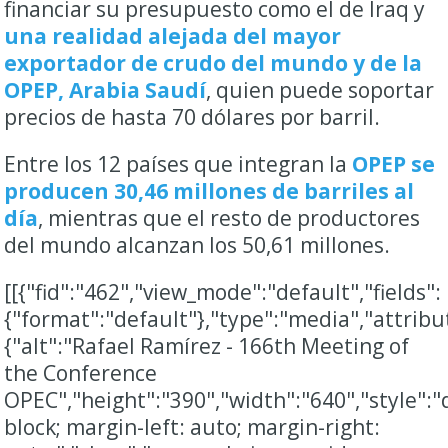
financiar su presupuesto como el de Iraq y
una realidad alejada del mayor
exportador de crudo del mundo y de la
OPEP, Arabia Saudí
, quien puede soportar
precios de hasta 70 dólares por barril.
Entre los 12 países que integran la
OPEP se
producen 30,46 millones de barriles al
día
, mientras que el resto de productores
del mundo alcanzan los 50,61 millones.
[[{"fid":"462","view_mode":"default","fields":
{"format":"default"},"type":"media","attribu
{"alt":"Rafael Ramírez - 166th Meeting of
the Conference
OPEC","height":"390","width":"640","style":"
block; margin-left: auto; margin-right: