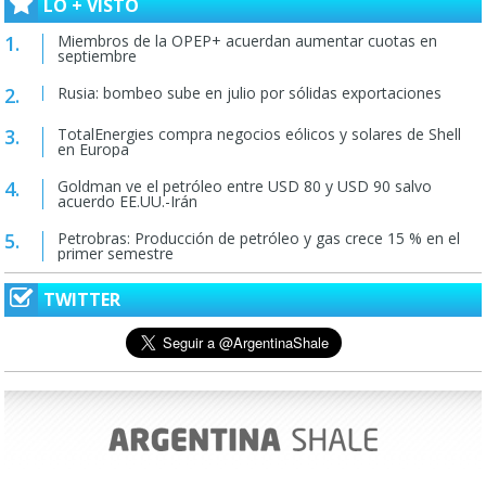
LO + VISTO
Miembros de la OPEP+ acuerdan aumentar cuotas en
septiembre
Rusia: bombeo sube en julio por sólidas exportaciones
TotalEnergies compra negocios eólicos y solares de Shell
en Europa
Goldman ve el petróleo entre USD 80 y USD 90 salvo
acuerdo EE.UU.-Irán
Petrobras: Producción de petróleo y gas crece 15 % en el
primer semestre
TWITTER