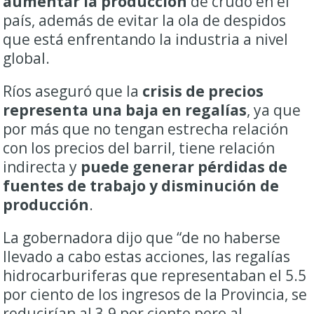
aumentar la producción
de crudo en el
país, además de evitar la ola de despidos
que está enfrentando la industria a nivel
global.
Ríos aseguró que la
crisis de precios
representa una baja en regalías
, ya que
por más que no tengan estrecha relación
con los precios del barril, tiene relación
indirecta y
puede generar pérdidas de
fuentes de trabajo y disminución de
producción
.
La gobernadora dijo que “de no haberse
llevado a cabo estas acciones, las regalías
hidrocarburiferas que representaban el 5.5
por ciento de los ingresos de la Provincia, se
reducirían al 3.9 por ciento pero al