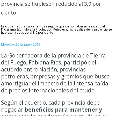
provincia se hubiesen reducido al 3,9 por
ciento
La Gobernadora Fabiana Ríos aseguró que de no haberse realizado el
Programa Estímulo a la Producción Petrolera, las regalías de la provincia se
hubiesen reducido al 3,9 por ciento
Monday, 26 January 2015
La Gobernadora de la provincia de Tierra
del Fuego, Fabiana Ríos, participó del
acuerdo entre Nación, provincias
petroleras, empresas y gremios que busca
amortiguar el impacto de la intensa caída
de precios internacionales del crudo.
Según el acuerdo, cada provincia debe
negociar
beneficios para mantener y