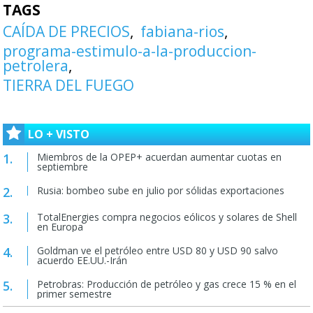
TAGS
CAÍDA DE PRECIOS
fabiana-rios
programa-estimulo-a-la-produccion-
petrolera
TIERRA DEL FUEGO
LO + VISTO
Miembros de la OPEP+ acuerdan aumentar cuotas en
septiembre
Rusia: bombeo sube en julio por sólidas exportaciones
TotalEnergies compra negocios eólicos y solares de Shell
en Europa
Goldman ve el petróleo entre USD 80 y USD 90 salvo
acuerdo EE.UU.-Irán
Petrobras: Producción de petróleo y gas crece 15 % en el
primer semestre