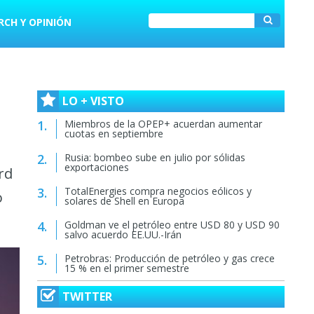
RCH Y OPINIÓN
LO + VISTO
Miembros de la OPEP+ acuerdan aumentar
cuotas en septiembre
Rusia: bombeo sube en julio por sólidas
exportaciones
rd
TotalEnergies compra negocios eólicos y
o
solares de Shell en Europa
Goldman ve el petróleo entre USD 80 y USD 90
salvo acuerdo EE.UU.-Irán
Petrobras: Producción de petróleo y gas crece
15 % en el primer semestre
TWITTER