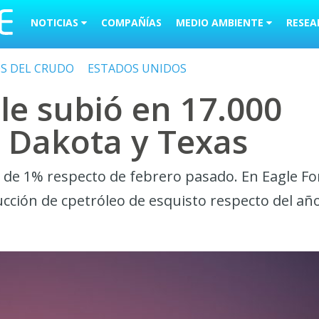
NOTICIAS
COMPAÑÍAS
MEDIO AMBIENTE
RESEA
OS DEL CRUDO
ESTADOS UNIDOS
le subió en 17.000
n Dakota y Texas
 de 1% respecto de febrero pasado. En Eagle Fo
cción de cpetróleo de esquisto respecto del añ