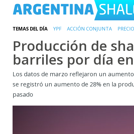
TEMAS DEL DÍA
YPF
ACCIÓN CONJUNTA
PRECI
Producción de sha
barriles por día e
Los datos de marzo reflejaron un aumento
se registró un aumento de 28% en la produ
pasado