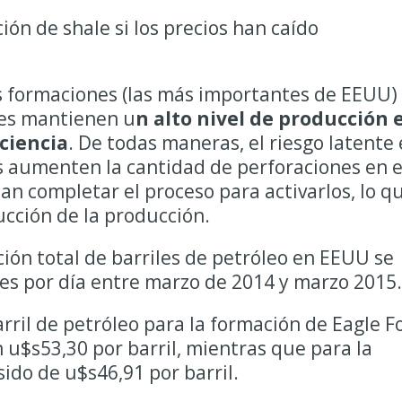
ón de shale si los precios han caído
os formaciones (las más importantes de EEUU)
res mantienen u
n alto nivel de producción 
iciencia
. De todas maneras, el riesgo latente 
 aumenten la cantidad de perforaciones en e
an completar el proceso para activarlos, lo q
ucción de la producción.
ión total de barriles de petróleo en EEUU se
es por día entre marzo de 2014 y marzo 2015.
rril de petróleo para la formación de Eagle F
u$s53,30 por barril, mientras que para la
ido de u$s46,91 por barril.