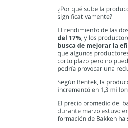
¿Por qué sube la producci
significativamente?
El rendimiento de las d
del 17%
, y los producto
busca de mejorar la ef
que algunos productores
corto plazo pero no pued
podría provocar una red
Según Bentek, la producc
incrementó en 1,3 millon
El precio promedio del ba
durante marzo estuvo en 
formación de Bakken ha s