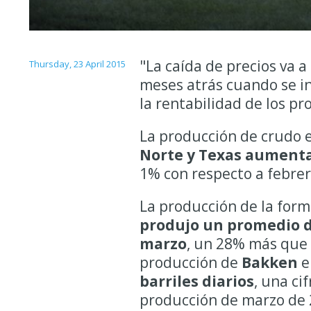
"La caída de precios va a
Thursday, 23 April 2015
meses atrás cuando se i
la rentabilidad de los pr
La producción de crudo e
Norte y Texas aumentar
1% con respecto a febrer
La producción de la for
produjo un promedio de
marzo
, un 28% más que 
producción de
Bakken
e
barriles diarios
, una ci
producción de marzo de 