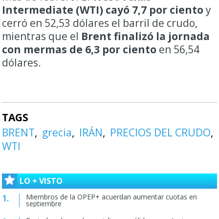
Intermediate (WTI) cayó 7,7 por ciento
y
cerró en 52,53 dólares el barril de crudo,
mientras que el
Brent finalizó la jornada
con mermas de 6,3 por ciento
en 56,54
dólares.
TAGS
BRENT
grecia
IRÁN
PRECIOS DEL CRUDO
WTI
LO + VISTO
Miembros de la OPEP+ acuerdan aumentar cuotas en
septiembre