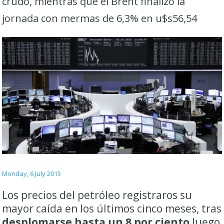
crudo, mientras que el Brent finalizó la
jornada con mermas de 6,3% en u$s56,54
Monday, 6 July 2015
Los precios del petróleo registraros su
mayor caída en los últimos cinco meses, tras
desplomarse hasta un 8 por ciento
luego