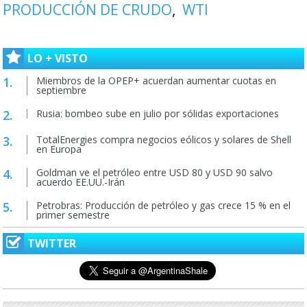
PRODUCCIÓN DE CRUDO
WTI
LO + VISTO
Miembros de la OPEP+ acuerdan aumentar cuotas en
septiembre
Rusia: bombeo sube en julio por sólidas exportaciones
TotalEnergies compra negocios eólicos y solares de Shell
en Europa
Goldman ve el petróleo entre USD 80 y USD 90 salvo
acuerdo EE.UU.-Irán
Petrobras: Producción de petróleo y gas crece 15 % en el
primer semestre
TWITTER