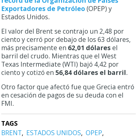
récord de la Organización de Países
Exportadores de Petróleo
(OPEP) y
Estados Unidos.
El valor del Brent se contrajo un 2,48 por
ciento y cerró por debajo de los 63 dólares,
más precisamente en
62,01 dólares
el
barril del crudo. Mientras que el West
Texas Intermediate (WTI) bajó 4,42 por
ciento y cotizó en
56,84 dólares el barril
.
Otro factor que afectó fue que Grecia entró
en cesación de pagos de su deuda con el
FMI.
TAGS
BRENT
ESTADOS UNIDOS
OPEP