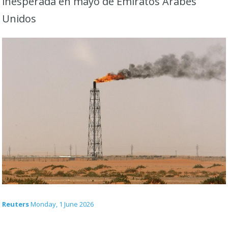
inesperada en mayo de Emiratos Árabes
Unidos
Reuters
Monday, 1 June 2026