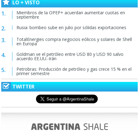
LO + VISTO
Miembros de la OPEP+ acuerdan aumentar cuotas en
septiembre
Rusia: bombeo sube en julio por sólidas exportaciones
TotalEnergies compra negocios eólicos y solares de Shell
en Europa
Goldman ve el petróleo entre USD 80 y USD 90 salvo
acuerdo EE.UU.-Irán
Petrobras: Producción de petróleo y gas crece 15 % en el
primer semestre
TWITTER