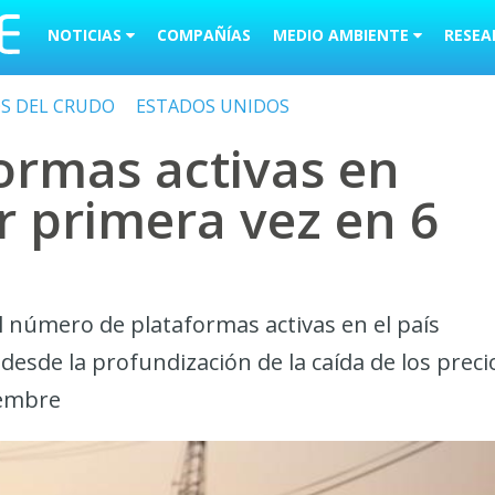
NOTICIAS
COMPAÑÍAS
MEDIO AMBIENTE
RESEA
OS DEL CRUDO
ESTADOS UNIDOS
ormas activas en
 primera vez en 6
 número de plataformas activas en el país
sde la profundización de la caída de los preci
iembre