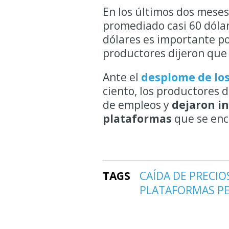
En los últimos dos meses
promediado casi 60 dólar
dólares es importante po
productores dijeron que 
Ante el
desplome de los
ciento, los productores 
de empleos y
dejaron in
plataformas
que se enc
TAGS
CAÍDA DE PRECIO
PLATAFORMAS P