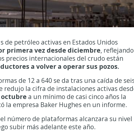
s de petróleo activas en Estados Unidos
or primera vez desde diciembre
, reflejando
os precios internacionales del crudo están
ductores a volver a operar sus pozos.
ormas de 12 a 640 se da tras una caída de sei
 redujo la cifra de instalaciones activas desd
 octubre
a un mínimo de casi cinco años la
có la empresa Baker Hughes en un informe.
el número de plataformas alcanzara su nivel
ego subir más adelante este año.