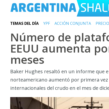
TEMAS DEL DÍA
YPF
ACCIÓN CONJUNTA
PRECI
Número de plataf
EEUU aumenta por
meses
Baker Hughes resaltó en un informe que el
norteamericano aumentó por primera vez de
internacionales del crudo en el mes de dic