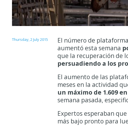
El número de plataforma
Thursday, 2 July 2015
aumentó esta semana
p
que la recuperación de l
persuadiendo a los pro
El aumento de las plataf
meses en la actividad que
un máximo de 1.609 en
semana pasada, especifi
Expertos esperaban que 
más bajo pronto para lu