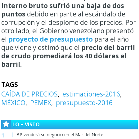
interno bruto sufrió una baja de dos
puntos
debido en parte al escándalo de
corrupción y el desplome de los precios. Por
otro lado, e
l Gobierno venezolano presentó
el
proyecto de presupuesto
para el año
que viene y estimó que el
precio del barril
de crudo promediará los 40 dólares el
barril.
TAGS
CAÍDA DE PRECIOS
estimaciones-2016
MÉXICO
PEMEX
presupuesto-2016
LO + VISTO
BP venderá su negocio en el Mar del Norte