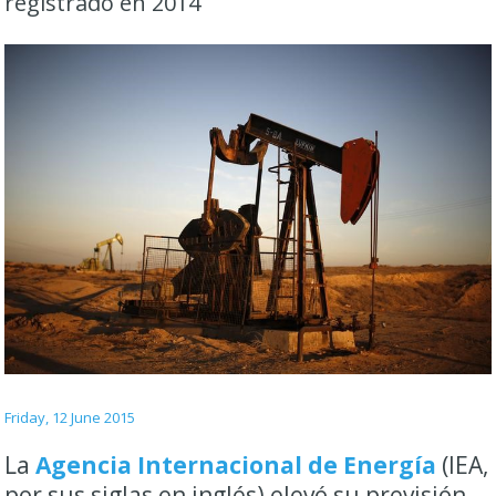
registrado en 2014
Friday, 12 June 2015
La
Agencia Internacional de Energía
(IEA,
por sus siglas en inglés) elevó su previsión