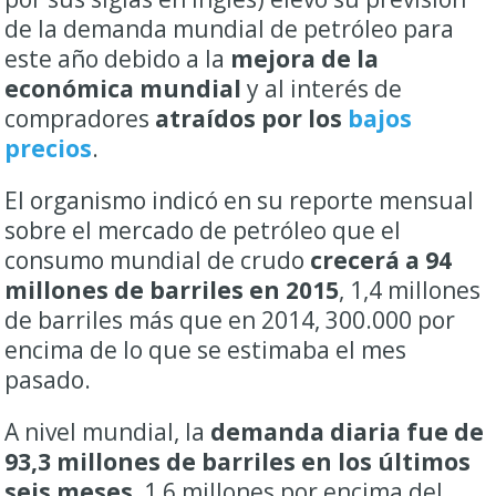
de la demanda mundial de petróleo para
este año debido a la
mejora de la
económica mundial
y al interés de
compradores
atraídos por los
bajos
precios
.
El organismo indicó en su reporte mensual
sobre el mercado de petróleo que el
consumo mundial de crudo
crecerá a 94
millones de barriles en 2015
, 1,4 millones
de barriles más que en 2014, 300.000 por
encima de lo que se estimaba el mes
pasado.
A nivel mundial, la
demanda diaria fue de
93,3 millones de barriles en los últimos
seis meses
, 1,6 millones por encima del