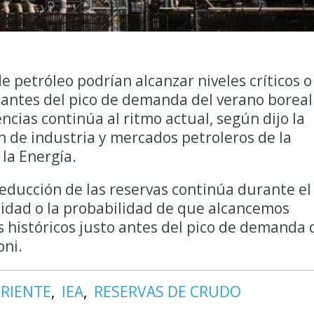
 petróleo podrían alcanzar niveles críticos o
 antes del pico de demanda del verano boreal 
encias continúa al ritmo actual, según dijo la
ón de industria y mercados petroleros de la
la Energía.
reducción de las reservas continúa durante el
ilidad o la probabilidad de ‌que alcancemos
s ​históricos justo ​antes del pico ‌de demanda 
oni.
RIENTE
IEA
RESERVAS DE CRUDO