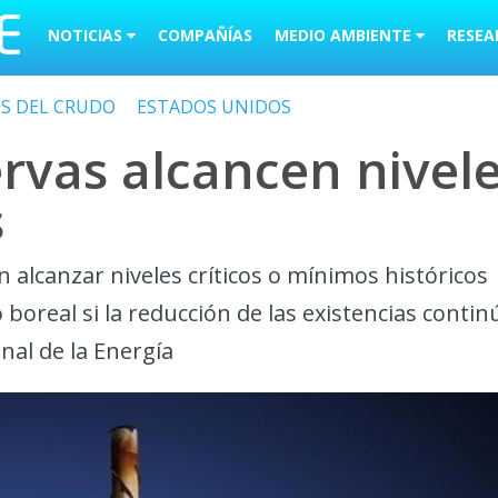
NOTICIAS
COMPAÑÍAS
MEDIO AMBIENTE
RESEA
OS DEL CRUDO
ESTADOS UNIDOS
ervas alcancen nivel
s
 alcanzar niveles críticos o mínimos históricos
boreal si la reducción de las existencias contin
nal de la Energía