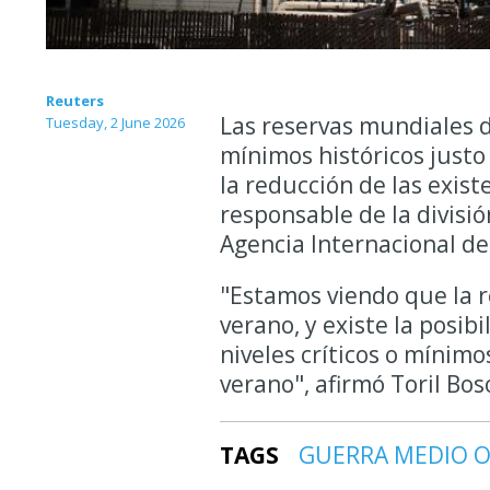
Reuters
Las reservas mundiales de
Tuesday, 2 June 2026
mínimos históricos justo
la reducción de las exist
responsable de la divisi
Agencia Internacional de 
"Estamos viendo ‌que la 
verano, y existe la posib
niveles ​críticos o mínimo
verano", ​afirmó ​Toril Bos
TAGS
GUERRA MEDIO O