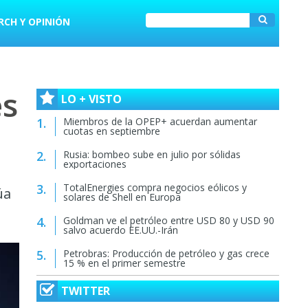
RCH Y OPINIÓN
es
LO + VISTO
Miembros de la OPEP+ acuerdan aumentar
cuotas en septiembre
Rusia: bombeo sube en julio por sólidas
exportaciones
TotalEnergies compra negocios eólicos y
úa
solares de Shell en Europa
Goldman ve el petróleo entre USD 80 y USD 90
salvo acuerdo EE.UU.-Irán
Petrobras: Producción de petróleo y gas crece
15 % en el primer semestre
TWITTER