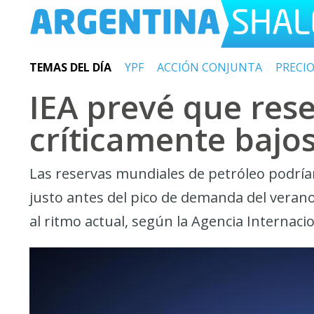
TEMAS DEL DÍA
YPF
ACCIÓN CONJUNTA
PRECI
IEA prevé que res
críticamente bajo
Las reservas mundiales de petróleo podrían
justo antes del pico de demanda del verano 
al ritmo actual, según la Agencia Internacio