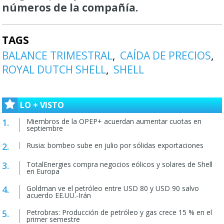
números de la compañía.
TAGS
BALANCE TRIMESTRAL
CAÍDA DE PRECIOS
ROYAL DUTCH SHELL
SHELL
LO + VISTO
Miembros de la OPEP+ acuerdan aumentar cuotas en
septiembre
Rusia: bombeo sube en julio por sólidas exportaciones
TotalEnergies compra negocios eólicos y solares de Shell
en Europa
Goldman ve el petróleo entre USD 80 y USD 90 salvo
acuerdo EE.UU.-Irán
Petrobras: Producción de petróleo y gas crece 15 % en el
primer semestre