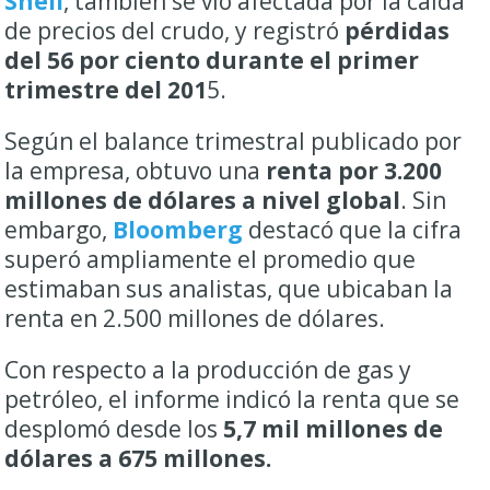
Shell
, también se vio afectada por la caída
de precios del crudo, y registró
pérdidas
del 56 por ciento durante el primer
trimestre del 201
5.
Según el balance trimestral publicado por
la empresa, obtuvo una
renta por 3.200
millones de dólares a nivel global
. Sin
embargo,
Bloomberg
destacó que la cifra
superó ampliamente el promedio que
estimaban sus analistas, que ubicaban la
renta en 2.500 millones de dólares.
Con respecto a la producción de gas y
petróleo, el informe indicó la renta que se
desplomó desde los
5,7 mil millones de
dólares a 675 millones.