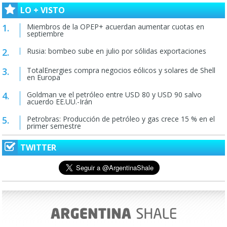
LO + VISTO
Miembros de la OPEP+ acuerdan aumentar cuotas en
septiembre
Rusia: bombeo sube en julio por sólidas exportaciones
TotalEnergies compra negocios eólicos y solares de Shell
en Europa
Goldman ve el petróleo entre USD 80 y USD 90 salvo
acuerdo EE.UU.-Irán
Petrobras: Producción de petróleo y gas crece 15 % en el
primer semestre
TWITTER