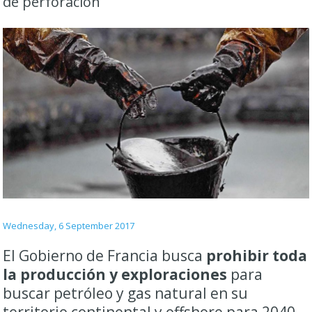
de perforación
Wednesday, 6 September 2017
El Gobierno de Francia busca
prohibir toda
la producción y exploraciones
para
buscar petróleo y gas natural en su
territorio continental y offshore para 2040.