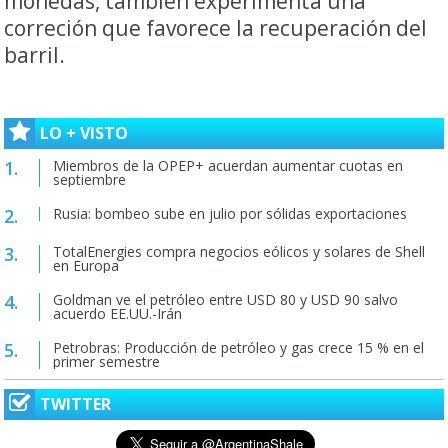
monedas, también experimenta una
correción que favorece la recuperación del
barril.
LO + VISTO
Miembros de la OPEP+ acuerdan aumentar cuotas en
septiembre
Rusia: bombeo sube en julio por sólidas exportaciones
TotalEnergies compra negocios eólicos y solares de Shell
en Europa
Goldman ve el petróleo entre USD 80 y USD 90 salvo
acuerdo EE.UU.-Irán
Petrobras: Producción de petróleo y gas crece 15 % en el
primer semestre
TWITTER