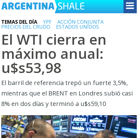
TEMAS DEL DÍA
YPF
ACCIÓN CONJUNTA
PRECIOS DEL CRUDO
ESTADOS UNIDOS
El WTI cierra en
máximo anual:
u$s53,98
El barril de referencia trepó un fuerte 3,5%,
mientras que el BRENT en Londres subió casi
8% en dos días y terminó a u$s59,10