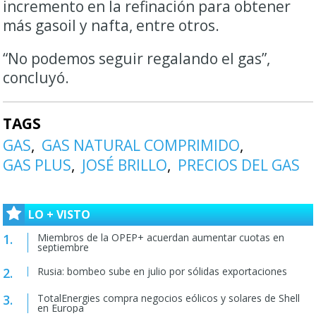
incremento en la refinación para obtener
más gasoil y nafta, entre otros.
“No podemos seguir regalando el gas”,
concluyó.
TAGS
GAS
GAS NATURAL COMPRIMIDO
GAS PLUS
JOSÉ BRILLO
PRECIOS DEL GAS
LO + VISTO
Miembros de la OPEP+ acuerdan aumentar cuotas en
septiembre
Rusia: bombeo sube en julio por sólidas exportaciones
TotalEnergies compra negocios eólicos y solares de Shell
en Europa