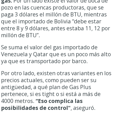
gas.
Por un lado existe el valor de boca de
pozo en las cuencas productoras, que se
paga 3 dólares el millón de BTU, mientras
que el importado de Bolivia “debe estar
entre 8 y 9 dólares, antes estaba 11, 12 por
millón de BTU”.
Se suma el valor del gas importado de
Venezuela y Qatar que es un poco más alto
ya que es transportado por barco.
Por otro lado, existen otras variantes en los
precios actuales, como pueden ser su
antigüedad, a qué plan de Gas Plus
pertenece, si es tight o si está a más de
4000 metros.
“Eso complica las
posibilidades de control"
, aseguró.