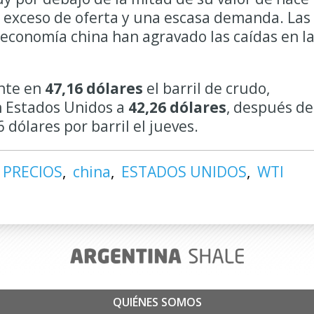
 exceso de oferta y una escasa demanda. Las
economía china han agravado las caídas en l
ente en
47,16 dólares
el barril de crudo,
n Estados Unidos a
42,26 dólares
, después de
 dólares por barril el jueves.
 PRECIOS
china
ESTADOS UNIDOS
WTI
QUIÉNES SOMOS