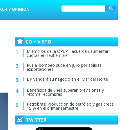
RCH Y OPINIÓN
LO + VISTO
Miembros de la OPEP+ acuerdan aumentar
cuotas en septiembre
Rusia: bombeo sube en julio por sólidas
exportaciones
BP venderá su negocio en el Mar del Norte
Beneficios de Shell superan previsiones y
retoma recompras
Petrobras: Producción de petróleo y gas crece
15 % en el primer semestre
TWITTER