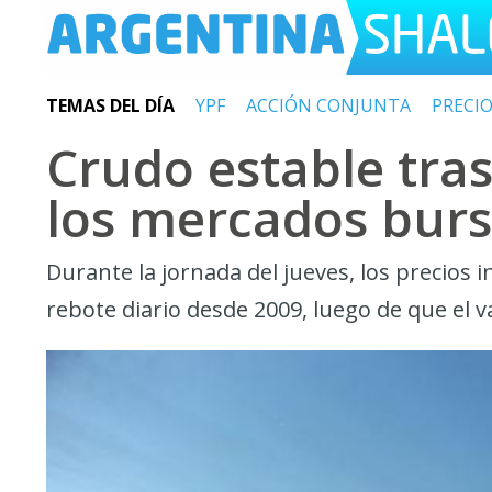
TEMAS DEL DÍA
YPF
ACCIÓN CONJUNTA
PRECI
Crudo estable tra
los mercados burs
Durante la jornada del jueves, los precios
rebote diario desde 2009, luego de que el v