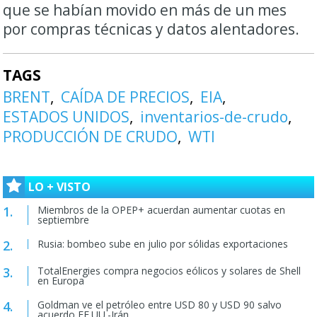
que se habían movido en más de un mes
por compras técnicas y datos alentadores.
TAGS
BRENT
CAÍDA DE PRECIOS
EIA
ESTADOS UNIDOS
inventarios-de-crudo
PRODUCCIÓN DE CRUDO
WTI
LO + VISTO
Miembros de la OPEP+ acuerdan aumentar cuotas en
septiembre
Rusia: bombeo sube en julio por sólidas exportaciones
TotalEnergies compra negocios eólicos y solares de Shell
en Europa
Goldman ve el petróleo entre USD 80 y USD 90 salvo
acuerdo EE.UU.-Irán