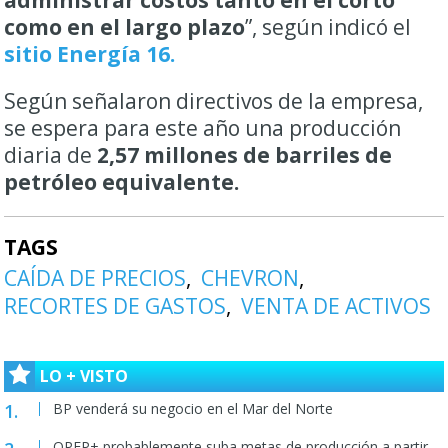
como en el largo plazo
”, según indicó el
sitio Energía 16.
Según señalaron directivos de la empresa,
se espera para este año una producción
diaria de
2,57 millones de barriles de
petróleo equivalente.
TAGS
CAÍDA DE PRECIOS
CHEVRON
RECORTES DE GASTOS
VENTA DE ACTIVOS
LO + VISTO
BP venderá su negocio en el Mar del Norte
OPEP+ probablemente suba metas de producción a partir