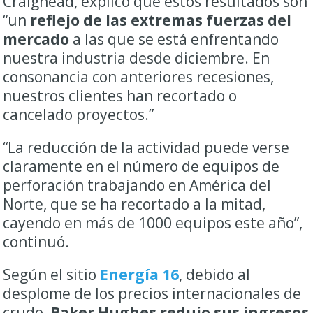
Craighead, explicó que estos resultados son
“un
reflejo de las extremas fuerzas del
mercado
a las que se está enfrentando
nuestra industria desde diciembre. En
consonancia con anteriores recesiones,
nuestros clientes han recortado o
cancelado proyectos.”
“La reducción de la actividad puede verse
claramente en el número de equipos de
perforación trabajando en América del
Norte, que se ha recortado a la mitad,
cayendo en más de 1000 equipos este año”,
continuó.
Según el sitio
Energía 16
, debido al
desplome de los precios internacionales de
crudo,
Baker Hughes redujo sus ingresos