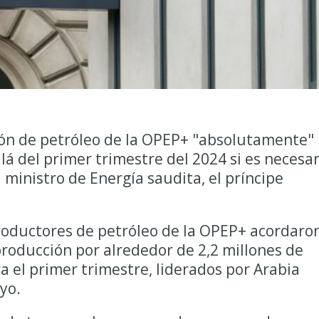
ión de petróleo de la OPEP+ "absolutamente"
á del primer trimestre del 2024 si es necesar
 ministro de Energía saudita, el príncipe
roductores de petróleo de la OPEP+ acordaro
producción por alrededor de 2,2 millones de
ra el primer trimestre, liderados por Arabia
yo.