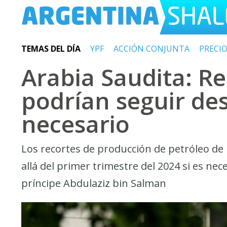
TEMAS DEL DÍA
YPF
ACCIÓN CONJUNTA
PRECI
Arabia Saudita: R
podrían seguir de
necesario
Los recortes de producción de petróleo d
allá del primer trimestre del 2024 si es nece
príncipe Abdulaziz bin Salman