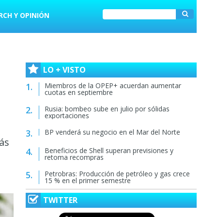
RCH Y OPINIÓN
LO + VISTO
Miembros de la OPEP+ acuerdan aumentar
cuotas en septiembre
Rusia: bombeo sube en julio por sólidas
exportaciones
BP venderá su negocio en el Mar del Norte
ás
Beneficios de Shell superan previsiones y
retoma recompras
Petrobras: Producción de petróleo y gas crece
15 % en el primer semestre
TWITTER