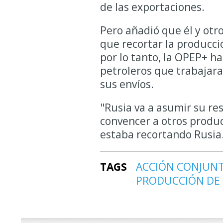
de las exportaciones.
Pero añadió que él y otr
que recortar la producció
por lo tanto, la OPEP+ h
petroleros que trabajar
sus envíos.
"Rusia va a asumir su res
convencer a otros produ
estaba recortando Rusia
TAGS
ACCIÓN CONJUN
PRODUCCIÓN DE