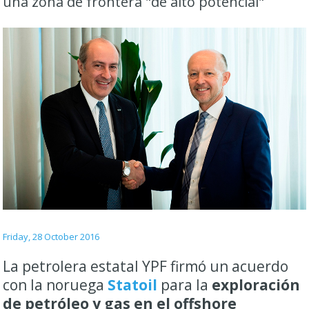
una zona de frontera "de alto potencial"
Friday, 28 October 2016
La petrolera estatal YPF firmó un acuerdo
con la noruega
Statoil
para la
exploración
de petróleo y gas en el offshore